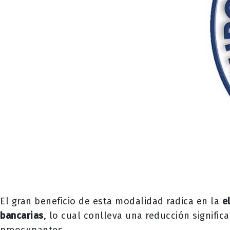
El gran beneficio de esta modalidad radica en la
e
bancarias
, lo cual conlleva una reducción signific
preocupantes.