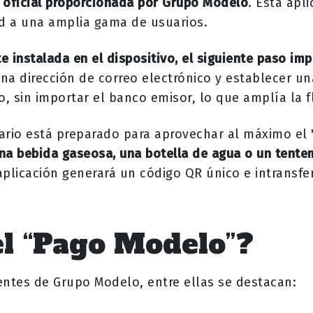
l oficial proporcionada por Grupo Modelo
. Esta apl
ad a una amplia gama de usuarios.
 instalada en el dispositivo, el siguiente paso imp
una dirección de correo electrónico y establecer u
to, sin importar el banco emisor, lo que amplía la 
uario está preparado para aprovechar al máximo el
a bebida gaseosa, una botella de agua o un tentemp
plicación generará un código QR único e intransferi
el “Pago Modelo”?
ientes de Grupo Modelo, entre ellas se destacan: