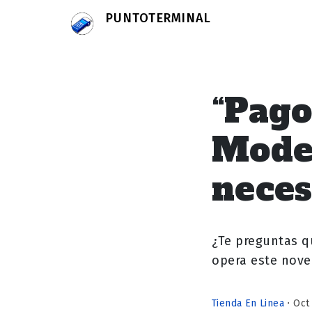
PUNTOTERMINAL
“Pago
Model
neces
¿Te preguntas q
opera este nove
Tienda En Linea
⋅ Oct 