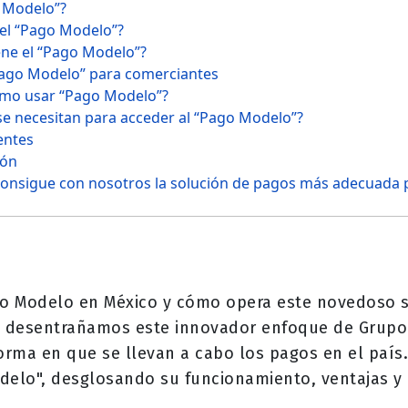
o Modelo”?
el “Pago Modelo”?
ene el “Pago Modelo”?
Pago Modelo” para comerciantes
ómo usar “Pago Modelo”?
se necesitan para acceder al “Pago Modelo”?
entes
ión
consigue con nosotros la solución de pagos más adecuada 
o Modelo en México y cómo opera este novedoso sis
s desentrañamos este innovador enfoque de Grupo
rma en que se llevan a cabo los pagos en el país.
delo", desglosando su funcionamiento, ventajas y r