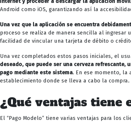
Internet y proceder a descargar la aplicación móvi
Android como iOS, garantizando así la accesibilid
Una vez que la aplicación se encuentra debidamente
proceso se realiza de manera sencilla al ingresar 
facilidad de vincular una tarjeta de débito o crédi
Una vez completados estos pasos iniciales, el us
deseado, que puede ser una cerveza refrescante, un
pago mediante este sistema
. En ese momento, la a
establecimiento donde se lleva a cabo la compra.
¿Qué ventajas tiene 
El “Pago Modelo” tiene varias ventajas para los cl