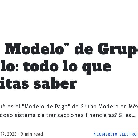
 Modelo” de Grup
o: todo lo que
itas saber
ué es el "Modelo de Pago" de Grupo Modelo en Mé
doso sistema de transacciones financieras? Si es…
17, 2023 ⋅ 9 min read
COMERCIO ELECTRÓ