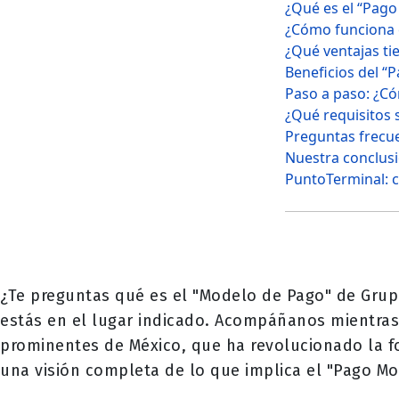
¿Qué es el “Pag
¿Cómo funciona 
¿Qué ventajas ti
Beneficios del “
Paso a paso: ¿C
¿Qué requisitos 
Preguntas frecu
Nuestra conclus
PuntoTerminal: 
¿Te preguntas qué es el "Modelo de Pago" de Grup
estás en el lugar indicado. Acompáñanos mientra
prominentes de México, que ha revolucionado la fo
una visión completa de lo que implica el "Pago Mo