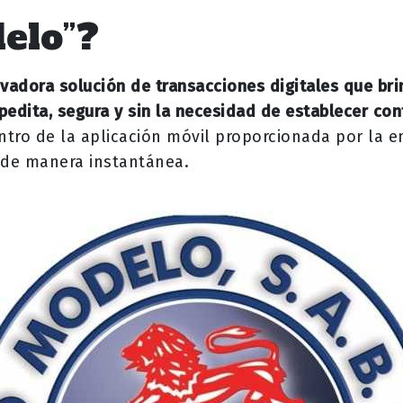
elo”?
vadora solución de transacciones digitales que bri
edita, segura y sin la necesidad de establecer con
tro de la aplicación móvil proporcionada por la e
o de manera instantánea.