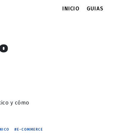
INICIO
GUIAS
o
xico y cómo
NICO
E-COMMERCE