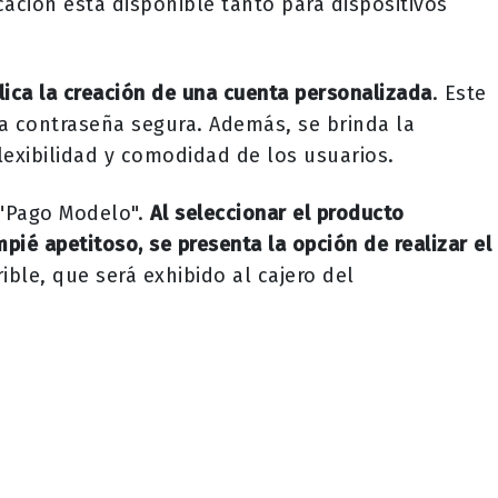
icación está disponible tanto para dispositivos
lica la creación de una cuenta personalizada
. Este
na contraseña segura. Además, se brinda la
flexibilidad y comodidad de los usuarios.
 "Pago Modelo".
Al seleccionar el producto
ié apetitoso, se presenta la opción de realizar el
ble, que será exhibido al cajero del