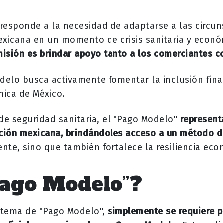
esponde a la necesidad de adaptarse a las circun
xicana en un momento de crisis sanitaria y econó
isión es brindar apoyo tanto a los comerciantes c
delo busca activamente fomentar la inclusión finan
mica de México.
de seguridad sanitaria, el "Pago Modelo"
represent
ación mexicana, brindándoles acceso a un método d
iente, sino que también fortalece la resiliencia ec
Pago Modelo”?
istema de "Pago Modelo",
simplemente se requiere p