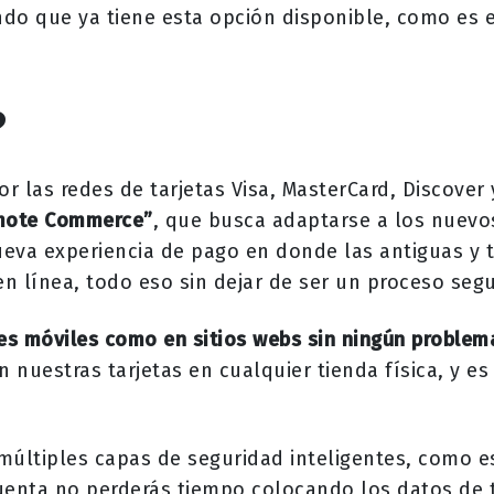
o que ya tiene esta opción disponible, como es el
?
r las redes de tarjetas Visa, MasterCard, Discover
emote Commerce”
, que busca adaptarse a los nuevo
eva experiencia de pago en donde las antiguas y 
n línea, todo eso sin dejar de ser un proceso segu
es móviles como en sitios webs sin ningún problem
nuestras tarjetas en cualquier tienda física, y es
múltiples capas de seguridad inteligentes, como e
 cuenta no perderás tiempo colocando los datos de