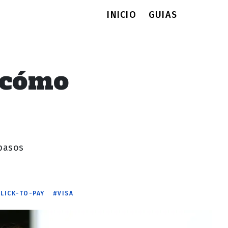
INICIO
GUIAS
y cómo
 pasos
CLICK-TO-PAY
VISA