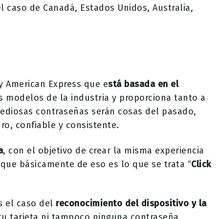
 caso de Canadá, Estados Unidos, Australia,
 y American Express que e
stá basada en el
s modelos de la industria y proporciona tanto a
tediosas contraseñas serán cosas del pasado,
ro, confiable y consistente.
a
, con el objetivo de crear la misma experiencia
 que básicamente de eso es lo que se trata “
Click
s el caso del
reconocimiento del dispositivo y la
 tu tarjeta ni tampoco ninguna contraseña