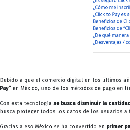
¿Es seguro Click 
¿Cómo me inscrib
¿Click to Pay es 
Beneficios de Cli
Beneficios de “Cl
¿De qué manera y
¿Desventajas / co
Debido a que el comercio digital en los últimos añ
Pay”
en México, uno de los métodos de pago en lín
Con esta tecnología
se busca disminuir la cantida
busca proteger todos los datos de los usuarios a 
Gracias a eso México se ha convertido en
primer pa