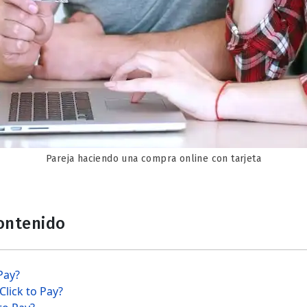
Pareja haciendo una compra online con tarjeta
contenido
Pay?
lick to Pay?