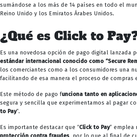
sumándose a los más de 14 países en todo el mund
Reino Unido y los Emiratos Árabes Unidos.
¿Qué es Click to Pay
Es una novedosa opción de pago digital lanzada po
estándar internacional conocido como “Secure R
los comerciantes como a los consumidores una nu
facilitando de esa manera el proceso de compras e
Este método de pago f
unciona tanto en aplicacion
segura y sencilla que experimentamos al pagar con 
to Pay
”.
Es importante destacar que “
Click to Pay
” emplea 
protección contra fraudes
, por lo que al final de