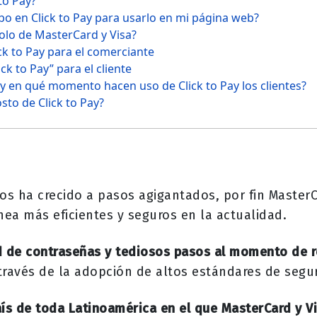
to Pay?
o en Click to Pay para usarlo en mi página web?
solo de MasterCard y Visa?
ck to Pay para el comerciante
ick to Pay” para el cliente
 en qué momento hacen uso de Click to Pay los clientes?
sto de Click to Pay?
os ha crecido a pasos agigantados, por fin MasterC
ea más eficientes y seguros en la actualidad.
d de contraseñas y tediosos pasos al momento de r
través de la adopción de altos estándares de segu
ís de toda Latinoamérica en el que MasterCard y V