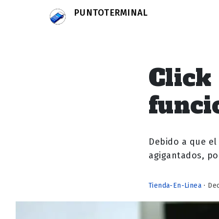
PUNTOTERMINAL
Click
funci
Debido a que el 
agigantados, por
Tienda-En-Linea
⋅ Dec