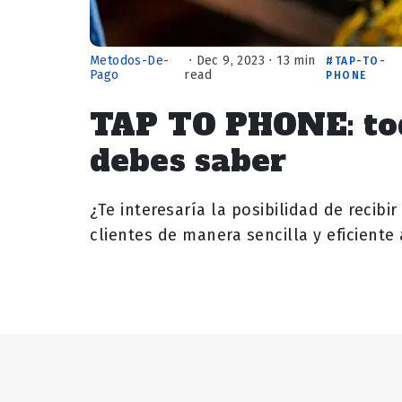
Metodos-De-
⋅ Dec 9, 2023 ⋅ 13 min
TAP-TO-
Pago
read
PHONE
TAP TO PHONE: tod
debes saber
¿Te interesaría la posibilidad de recibi
clientes de manera sencilla y eficiente 
dispositivo móvil, sin…