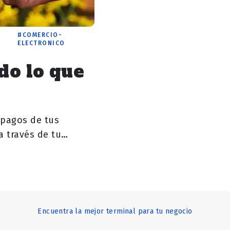
COMERCIO-
ELECTRONICO
o lo que
r pagos de tus
a través de tu
Encuentra la mejor terminal para tu negocio