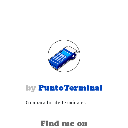
PuntoTerminal
Comparador de terminales
Find me on