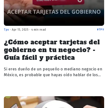
Tpv
⋅ Apr 15, 2025 ⋅ 4 min read
TPV
¿Cómo aceptar tarjetas del
gobierno en tu negocio? -
Guía fácil y práctica
Si eres dueño de un pequeño o mediano negocio en
México, es probable que hayas oído hablar de los
programas gubernamentales como "Mi Beca…